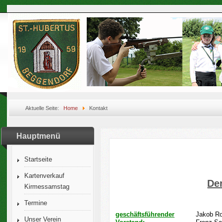
Aktuelle Seite:
Home
Kontakt
Hauptmenü
Startseite
Kartenverkauf
De
Kirmessamstag
Termine
geschäftsführender
Jakob R
Unser Verein