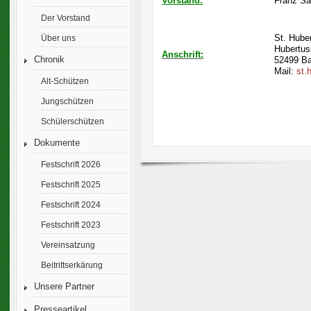
Vorstand:
Franz Sa
Der Vorstand
St. Hube
Über uns
Hubertus
Anschrift:
Chronik
52499 Ba
Mail:
st.
Alt-Schützen
Jungschützen
Schülerschützen
Dokumente
Festschrift 2026
Festschrift 2025
Festschrift 2024
Festschrift 2023
Vereinsatzung
Beitrittserkärung
Unsere Partner
Presseartikel