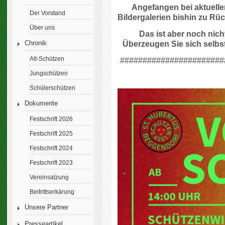
Angefangen bei aktuelle
Der Vorstand
Bildergalerien bishin zu Rü
Über uns
Das ist aber noch nicht
Überzeugen Sie sich selbs
Chronik
Alt-Schützen
#######################
Jungschützen
Schülerschützen
Dokumente
Festschrift 2026
Festschrift 2025
Festschrift 2024
Festschrift 2023
Vereinsatzung
Beitrittserkärung
Unsere Partner
Presseartikel