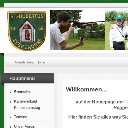
Aktuelle Seite:
Home
Hauptmenü
Willkommen...
Startseite
...auf der Homepage der
"
Kartenverkauf
Beggen
Kirmessamstag
Hier finden Sie alles was S
Termine
Unser Verein