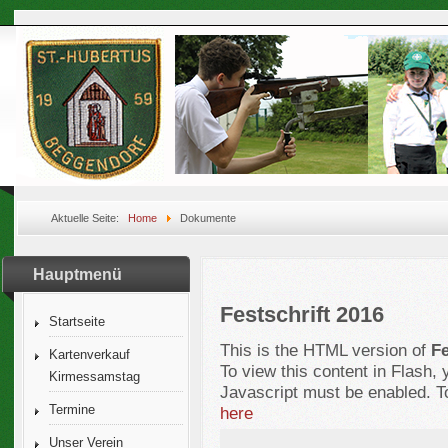
Aktuelle Seite:
Home
Dokumente
Hauptmenü
Festschrift 2016
Startseite
This is the HTML version of
Fe
Kartenverkauf
To view this content in Flash,
Kirmessamstag
Javascript must be enabled. T
Termine
here
Unser Verein