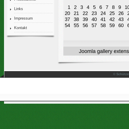
1
2
3
4
5
6
7
8
9
1
Links
20
21
22
23
24
25
26
Impressum
37
38
39
40
41
42
43
54
55
56
57
58
59
60
Kontakt
Joomla gallery
extens
© Schütze